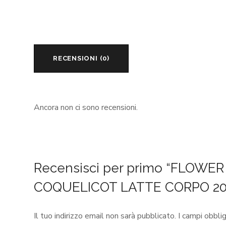
RECENSIONI (0)
Ancora non ci sono recensioni.
Recensisci per primo “FLOWE
COQUELICOT LATTE CORPO 20
Il tuo indirizzo email non sarà pubblicato.
I campi obbli