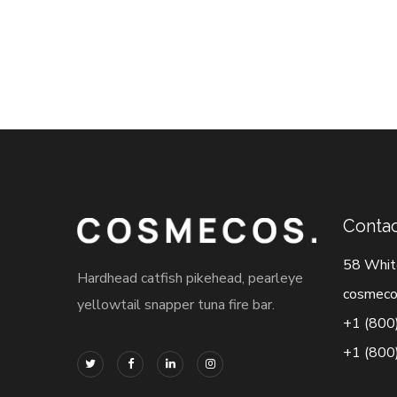
Contac
58 Whit
Hardhead catfish pikehead, pearleye
cosmeco
yellowtail snapper tuna fire bar.
+1 (800
+1 (800