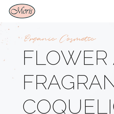
Organic Cosmetic
FLOWER 
FRAGRAN
COQUELI