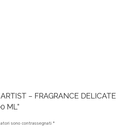
R ARTIST – FRAGRANCE DELICATE
0 ML”
gatori sono contrassegnati
*