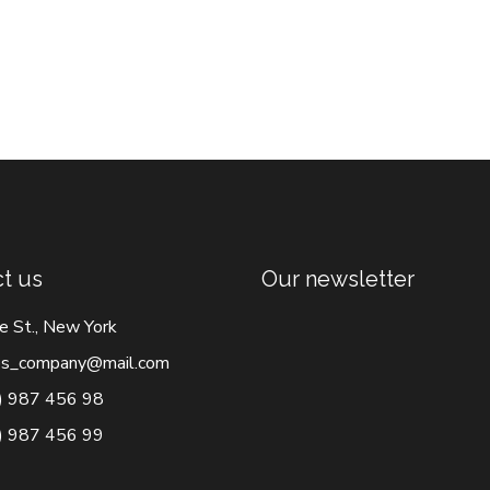
t us
Our newsletter
e St., New York
s_company@mail.com
) 987 456 98
) 987 456 99