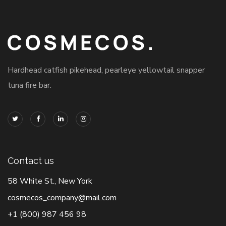
Hardhead catfish pikehead, pearleye yellowtail snapper
tuna fire bar.
Contact us
58 White St., New York
cosmecos_company@mail.com
+1 (800) 987 456 98