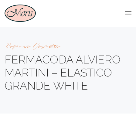
Organic Cosmetic
FERMACODA ALVIERO
MARTINI – ELASTICO
GRANDE WHITE