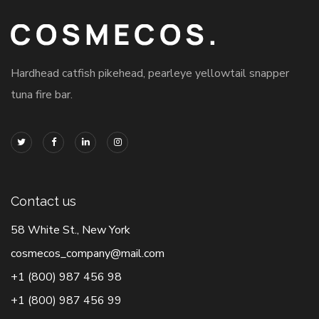
Hardhead catfish pikehead, pearleye yellowtail snapper
tuna fire bar.
Contact us
58 White St., New York
cosmecos_company@mail.com
+1 (800) 987 456 98
+1 (800) 987 456 99