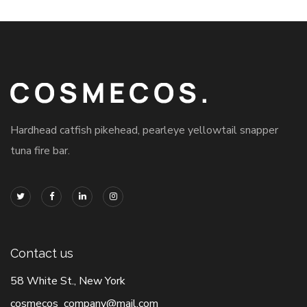
Hardhead catfish pikehead, pearleye yellowtail snapper
tuna fire bar.
Contact us
58 White St., New York
cosmecos_company@mail.com