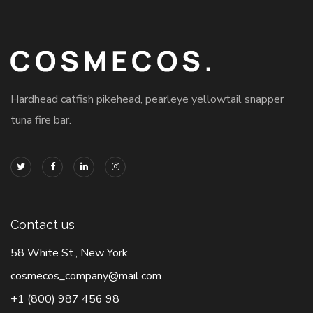
Hardhead catfish pikehead, pearleye yellowtail snapper
tuna fire bar.
Contact us
58 White St., New York
cosmecos_company@mail.com
+1 (800) 987 456 98