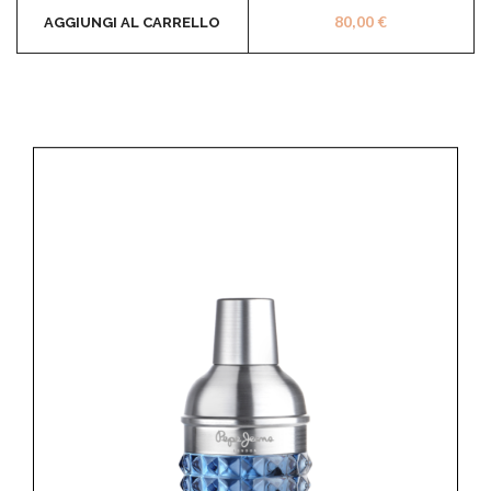
80,00
€
AGGIUNGI AL CARRELLO