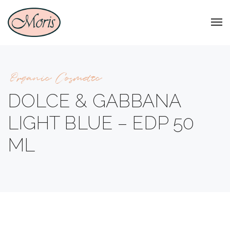
Organic Cosmetic
DOLCE & GABBANA
LIGHT BLUE – EDP 50
ML