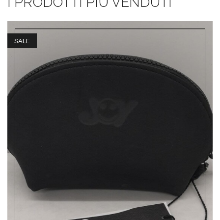
I PRODOTTI PIÙ VENDUTI
SALE