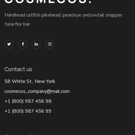
Hardhead catfish pikehead, pearleye yellowtail snapper
tuna fire bar.
Contact us
58 White St., New York
cosmecos_company@mail.com
+1 (800) 987 456 98
+1 (800) 987 456 99