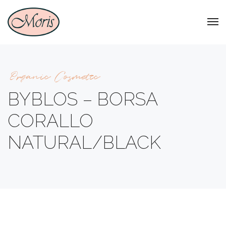
Organic Cosmetic
BYBLOS – BORSA
CORALLO
NATURAL/BLACK