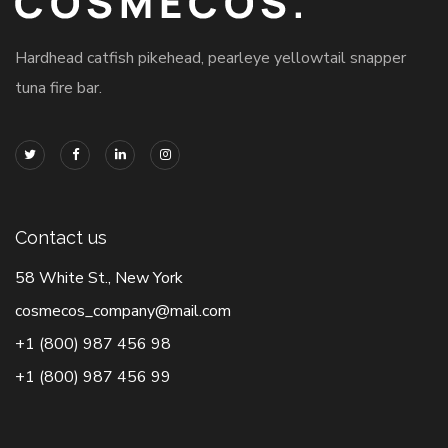
Hardhead catfish pikehead, pearleye yellowtail snapper
tuna fire bar.
Contact us
58 White St., New York
cosmecos_company@mail.com
+1 (800) 987 456 98
+1 (800) 987 456 99