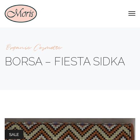
Organic Cosmetic
BORSA – FIESTA SIDKA
SALE