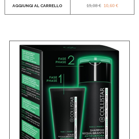
Il prezzo original
Il prezzo 
19,08
€
10,60
€
AGGIUNGI AL CARRELLO