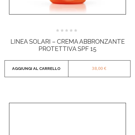
Valutato
0
LINEA SOLARI – CREMA ABBRONZANTE
su
5
PROTETTIVA SPF 15
38,00
€
AGGIUNGI AL CARRELLO