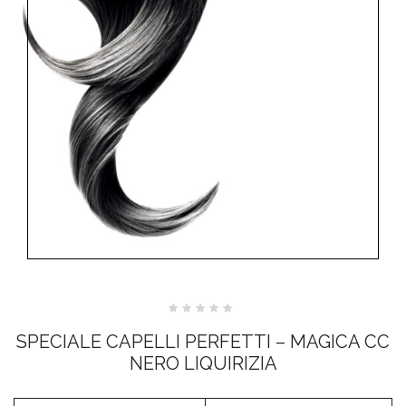
Valutato
0
SPECIALE CAPELLI PERFETTI – MAGICA CC
su
5
NERO LIQUIRIZIA